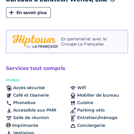
En partenariat avec
le
Groupe La Française
Services tout compris
Inclus
Accès sécurisé
Wifi
Café et tisanerie
Mobilier de bureau
Phonebox
Cuisine
Accessible aux PMR
Parking vélo
Salle de réunion
Entretien/ménage
Imprimante
Conciergerie
Vestiaires