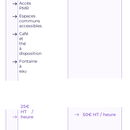
Accès
PMR
Espaces
communs
accessibles
Café
et
thé
à
disposition
Fontaine
à
eau
25€
HT /
50€ HT / heure
heure