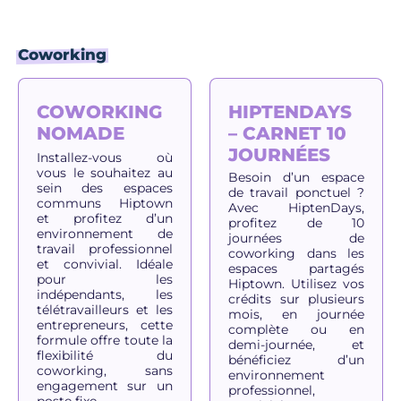
Coworking
COWORKING
HIPTENDAYS
NOMADE
– CARNET 10
JOURNÉES
Installez-vous où
vous le souhaitez au
Besoin d’un espace
sein des espaces
de travail ponctuel ?
communs Hiptown
Avec HiptenDays,
et profitez d’un
profitez de 10
environnement de
journées de
travail professionnel
coworking dans les
et convivial. Idéale
espaces partagés
pour les
Hiptown. Utilisez vos
indépendants, les
crédits sur plusieurs
télétravailleurs et les
mois, en journée
entrepreneurs, cette
complète ou en
formule offre toute la
demi-journée, et
flexibilité du
bénéficiez d’un
coworking, sans
environnement
engagement sur un
professionnel,