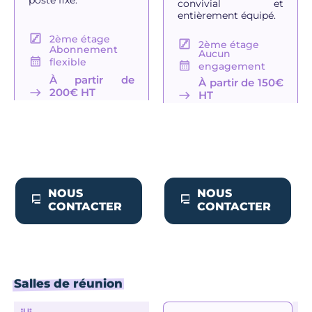
poste fixe.
convivial et
entièrement équipé.
2ème étage
2ème étage
Abonnement
Aucun
flexible
engagement
À partir de
À partir de 150€
200€ HT
HT
NOUS
NOUS
CONTACTER
CONTACTER
Salles de réunion