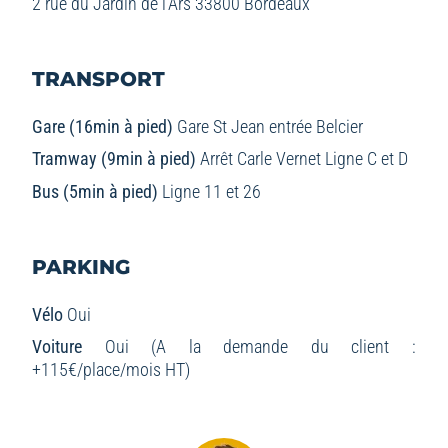
2 rue du Jardin de l’Ars 33800 Bordeaux
TRANSPORT
Gare (16min à pied)
Gare St Jean entrée Belcier
Tramway (9min à pied)
Arrêt Carle Vernet Ligne C et D
Bus (5min à pied)
Ligne 11 et 26
PARKING
Vélo
Oui
Voiture
Oui
(A la demande du client :
+115€/place/mois HT)