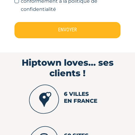
conformément à la politique de
confidentialité
ENVOYER
Hiptown loves…
ses
clients !
6 VILLES
EN FRANCE