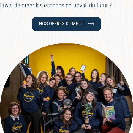
Envie de créer les espaces de travail du futur ?
NOS OFFRES D’EMPLOI