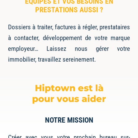
ÉQUIPES ET VOS BESOINS EN
PRESTATIONS AUSSI ?
Dossiers à traiter, factures à régler, prestataires
à contacter, développement de votre marque
employeur…
Laissez nous gérer votre
immobilier, travaillez sereinement.
Hiptown est là
pour vous aider
NOTRE MISSION
Créer avec vous votre prochain bureau sur-