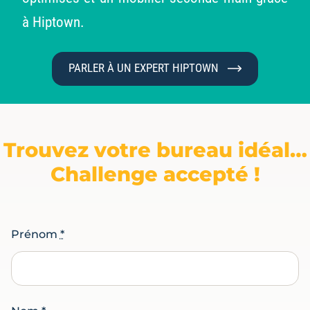
à Hiptown.
PARLER À UN EXPERT HIPTOWN
Trouvez votre bureau idéal…
Challenge accepté !
Prénom
*