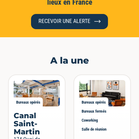
lieux en France
RECEVOIR UNE ALERTE
A la une
En savoir plus
Bureaux opérés
Bureaux opérés
Bureaux fermés
Canal
Coworking
Saint-
Salle de réunion
Martin