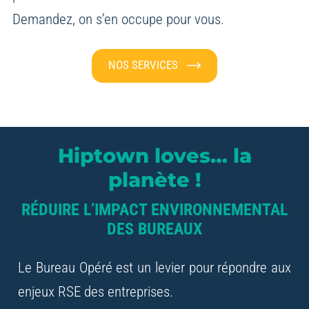
Demandez, on s’en occupe pour vous.
NOS SERVICES
Hiptown loves… la
planète !
RÉDUIRE L’IMPACT ENVIRONNEMENTAL
DES BUREAUX
Le Bureau Opéré est un levier pour répondre
aux
enjeux RSE des entreprises.