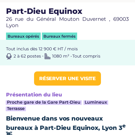
Part-Dieu Equinox
26 rue du Général Mouton Duvernet , 69003
Lyon
Bureaux opérés
Bureaux fermés
Tout inclus dès 12 900 € HT / mois
2 à 62 postes
1080 m² •
Tout compris
RÉSERVER UNE VISITE
Présentation du lieu
Proche gare de la Gare Part-Dieu
Lumineux
Terrasse
Bienvenue dans vos nouveaux
e
bureaux à Part-Dieu Equinox, Lyon 3
👋