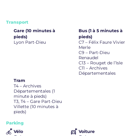
Transport
Gare (10 minutes à
Bus (1 à 5 minutes à
pieds)
pieds)
Lyon Part-Dieu
C7 – Félix Faure Vivier
Merle
C9 – Part-Dieu
Renaudel
C13 – Rouget de l’Isle
C11 – Archives
Départementales
Tram
T4 – Archives
Départementales (1
minute à pieds)
T3, T4 – Gare Part-Dieu
Villette (10 minutes à
pieds)
Parking
Vélo
Voiture