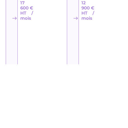
17
12
600 €
900 €
HT /
HT /
mois
mois