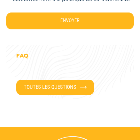
ENVOYER
FAQ
TOUTES LES QUESTIONS