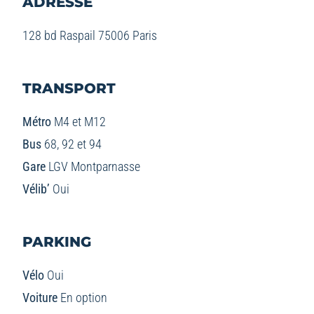
ADRESSE
128 bd Raspail 75006 Paris
TRANSPORT
Métro
M4 et M12
Bus
68, 92 et 94
Gare
LGV Montparnasse
Vélib’
Oui
PARKING
Vélo
Oui
Voiture
En option