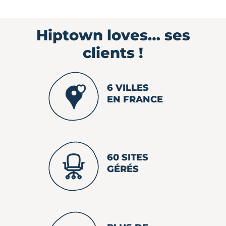
Hiptown loves…
ses
clients !
6 VILLES
EN FRANCE
60 SITES
GÉRÉS