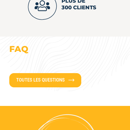
PLUS DE
300 CLIENTS
FAQ
TOUTES LES QUESTIONS