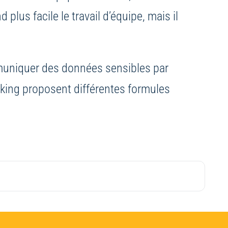
lus facile le travail d’équipe, mais il
mmuniquer des données sensibles par
rking proposent différentes formules