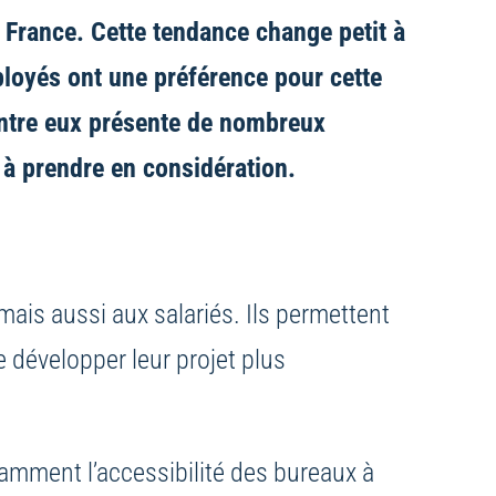
France. Cette tendance change petit à
ployés ont une préférence pour cette
’entre eux présente de nombreux
i à prendre en considération.
ais aussi aux salariés. Ils permettent
e développer leur projet plus
tamment l’accessibilité des bureaux à