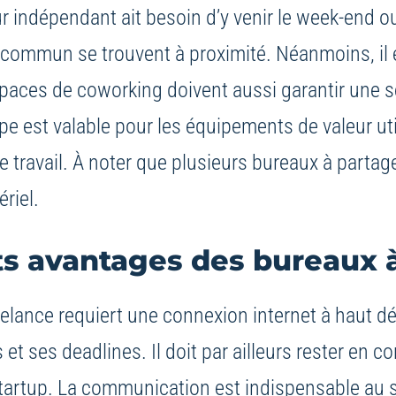
eur indépendant ait besoin d’y venir le week-end ou 
n commun se trouvent à proximité. Néanmoins, il 
espaces de coworking doivent aussi garantir une 
e est valable pour les équipements de valeur uti
de travail. À noter que plusieurs bureaux à parta
riel.
ents avantages des bureaux 
eelance requiert une connexion internet à haut dé
 ses deadlines. Il doit par ailleurs rester en co
artup. La communication est indispensable au se