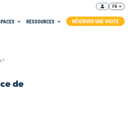
FR
RÉSERVER UNE VISITE
SPACES
RESSOURCES
i ?
ace de