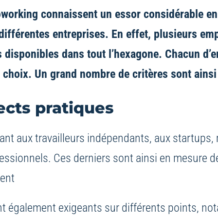
working connaissent un essor considérable en 
ifférentes entreprises. En effet, plusieurs em
urs disponibles dans tout l’hexagone. Chacun d
on choix. Un grand nombre de critères sont ains
ects pratiques
nt aux travailleurs indépendants, aux startups, m
ofessionnels. Ces derniers sont ainsi en mesure d
ment
ont également exigeants sur différents points, no