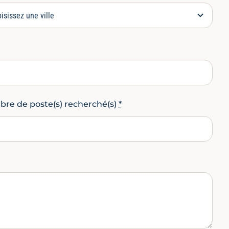
re de poste(s) recherché(s)
*