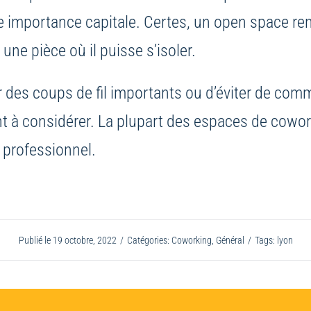
 importance capitale. Certes, un open space rend p
ne pièce où il puisse s’isoler.
 des coups de fil importants ou d’éviter de co
nt à considérer. La plupart des espaces de cowo
 professionnel.
Publié le 19 octobre, 2022
/
Catégories:
Coworking
,
Général
/
Tags:
lyon