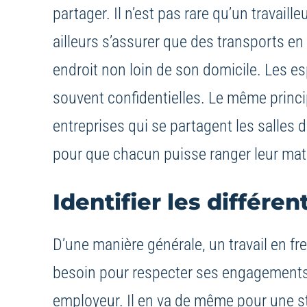
partager. Il n’est pas rare qu’un travaill
ailleurs s’assurer que des transports e
endroit non loin de son domicile. Les 
souvent confidentielles. Le même princip
entreprises qui se partagent les salles 
pour que chacun puisse ranger leur maté
Identifier les différ
D’une manière générale, un travail en fr
besoin pour respecter ses engagements et
employeur. Il en va de même pour une st