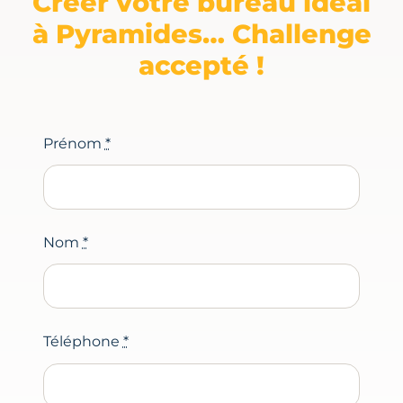
Créer votre bureau idéal
à Pyramides… Challenge
accepté !
Prénom
*
Nom
*
Téléphone
*