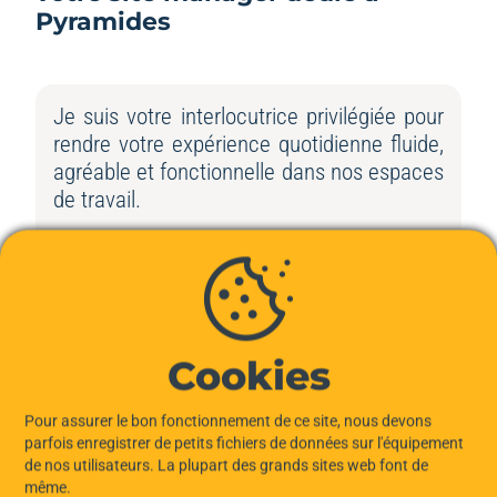
Pyramides
Je suis votre interlocutrice privilégiée pour
rendre votre expérience quotidienne fluide,
agréable et fonctionnelle dans nos espaces
de travail.
Bienvenue dans votre nouveau chez-vous !
Contacter notre experte
Cookies
Pour assurer le bon fonctionnement de ce site, nous devons
parfois enregistrer de petits fichiers de données sur l'équipement
Nos offres à Pyramides
de nos utilisateurs. La plupart des grands sites web font de
même.