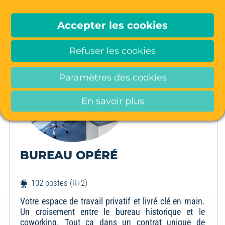
Accepter les cookies
Refuser les cookies
Paramètres des cookies
En savoir plus
BUREAU OPÉRÉ
102 postes (R+2)
Votre espace de travail privatif et livré clé en main.
Un croisement entre le bureau historique et le
coworking. Tout ça dans un contrat unique de