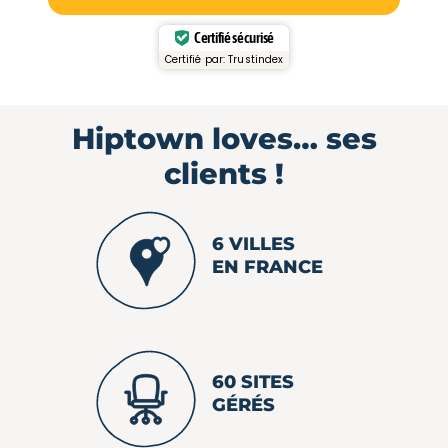
Certifié sécurisé
Certifié par:
Trustindex
Hiptown loves…
ses
clients !
6 VILLES
EN FRANCE
60 SITES
GÉRÉS