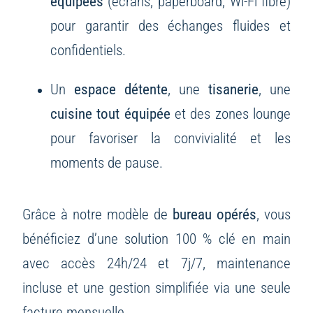
équipées
(écrans, paperboard, Wi-Fi fibre)
pour garantir des échanges fluides et
confidentiels.
Un
espace détente
, une
tisanerie
, une
cuisine tout équipée
et des zones lounge
pour favoriser la convivialité et les
moments de pause.
Grâce à notre modèle de
bureau opérés
, vous
bénéficiez d’une solution 100 % clé en main
avec accès 24h/24 et 7j/7, maintenance
incluse et une gestion simplifiée via une seule
facture mensuelle.