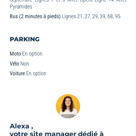
Pyramides
Bus (2 minutes à pieds)
Lignes 21, 27, 29, 39, 68, 95
PARKING
Moto
En option
Vélo
Non
Voiture
En option
Alexa ,
votre site manager dédié à