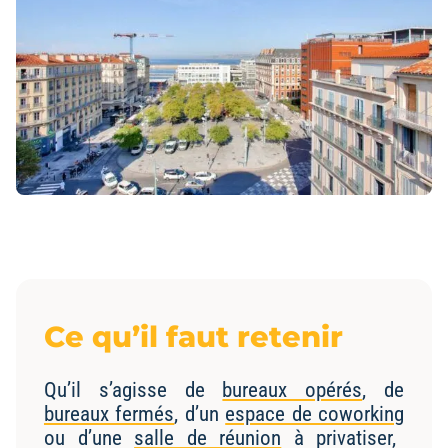
Ce qu’il faut retenir
Qu’il s’agisse de
bureaux opérés
, de
bureaux fermés
, d’un
espace de coworking
ou d’une
salle de réunion
à privatiser,