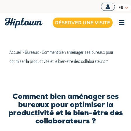
Passer
FR
au
contenu
RÉSERVER UNE VISITE
Togg
Navi
Accueil
•
Bureaux
•
Comment bien aménager ses bureaux pour
optimiser la productivité et le bien-être des collaborateurs ?
Comment bien aménager ses
bureaux pour optimiser la
productivité et le bien-être des
collaborateurs ?