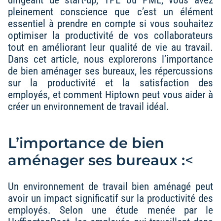
pleinement conscience que c’est un élément
essentiel à prendre en compte si vous souhaitez
optimiser la productivité de vos collaborateurs
tout en améliorant leur qualité de vie au travail.
Dans cet article, nous explorerons l’importance
de bien aménager ses bureaux, les répercussions
sur la productivité et la satisfaction des
employés, et comment Hiptown peut vous aider à
créer un environnement de travail idéal.
L’importance de bien
aménager ses bureaux :
<
Un environnement de travail bien aménagé peut
avoir un impact significatif sur la productivité des
employés. Selon une étude menée par le