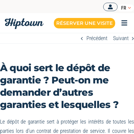
Passer
FR
au
contenu
RÉSERVER UNE VISITE
Togg
Navi
Précédent
Suivant
À quoi sert le dépôt de
garantie ? Peut-on me
demander d’autres
garanties et lesquelles ?
Le dépôt de garantie sert à protéger les intérêts de toutes le
parties lors d’un contrat de prestation de service. Il couvre le