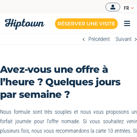
Passer
FR
au
contenu
RÉSERVER UNE VISITE
Togg
Navi
Précédent
Suivant
Avez-vous une offre à
l’heure ? Quelques jours
par semaine ?
Nous formule sont très souples et nous vous proposons u
forfait journée pour l’offre nomade. Si vous souhaitez veni
plusieurs fois, nous vous recommandons la carte 10 entrées. S