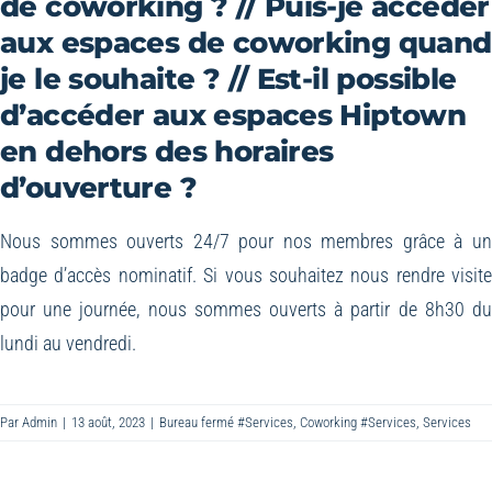
de coworking ? // Puis-je accéder
aux espaces de coworking quand
je le souhaite ? // Est-il possible
d’accéder aux espaces Hiptown
en dehors des horaires
d’ouverture ?
Nous sommes ouverts 24/7 pour nos membres grâce à u
badge d’accès nominatif. Si vous souhaitez nous rendre visit
pour une journée, nous sommes ouverts à partir de 8h30 d
lundi au vendredi.
Par
Admin
|
13 août, 2023
|
Bureau fermé #Services
,
Coworking #Services
,
Services