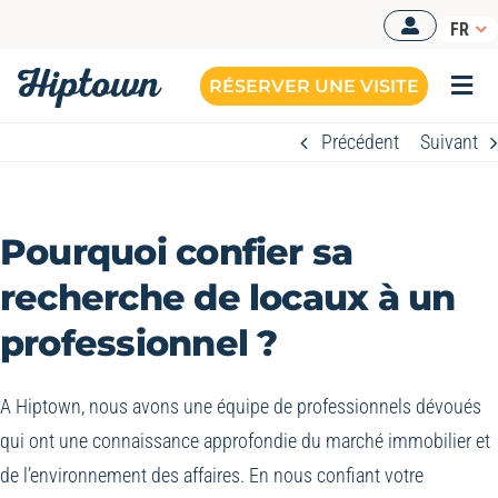
Passer
FR
au
contenu
RÉSERVER UNE VISITE
Togg
Navi
Précédent
Suivant
Pourquoi confier sa
recherche de locaux à un
professionnel ?
A Hiptown, nous avons une équipe de professionnels dévoués
qui ont une connaissance approfondie du marché immobilier et
de l’environnement des affaires. En nous confiant votre