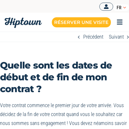
Passer
FR
au
contenu
RÉSERVER UNE VISITE
Togg
Navi
Précédent
Suivant
Quelle sont les dates de
début et de fin de mon
contrat ?
Votre contrat commence le premier jour de votre arrivée. Vous
décidez de la fin de votre contrat quand vous le souhaitez car
nous sommes sans engagement ! Vous devez néamoins savoir