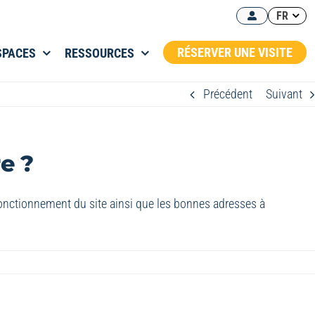
FR
RÉSERVER UNE VISITE
SPACES
RESSOURCES
Précédent
Suivant
e ?
fonctionnement du site ainsi que les bonnes adresses à