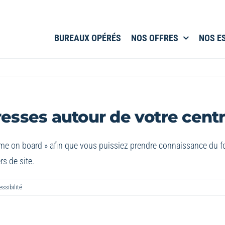
BUREAUX OPÉRÉS
NOS OFFRES
NOS E
esses autour de votre centr
come on board » afin que vous puissiez prendre connaissance du 
s de site.
ssibilité