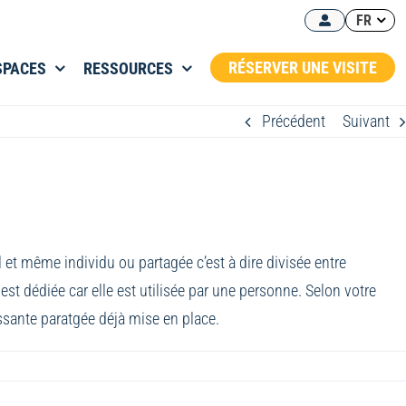
FR
RÉSERVER UNE VISITE
SPACES
RESSOURCES
Précédent
Suivant
ul et même individu ou partagée c’est à dire divisée entre
st dédiée car elle est utilisée par une personne. Selon votre
sante paratgée déjà mise en place.