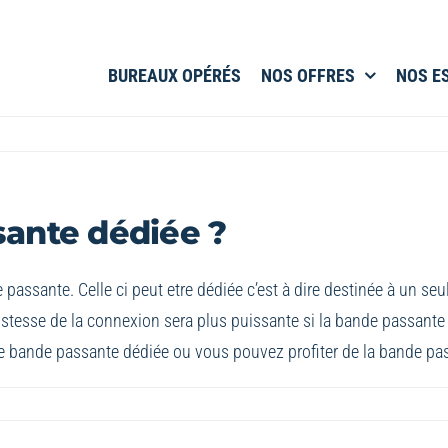
BUREAUX OPÉRÉS
NOS OFFRES
NOS E
sante dédiée ?
e passante. Celle ci peut etre dédiée c’est à dire destinée à un se
stesse de la connexion sera plus puissante si la bande passante e
e bande passante dédiée ou vous pouvez profiter de la bande pas