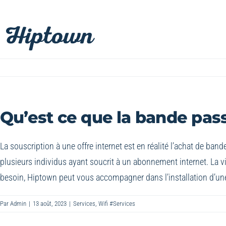
Passer
au
contenu
Qu’est ce que la bande pas
La souscription à une offre internet est en réalité l’achat de band
plusieurs individus ayant soucrit à un abonnement internet. La vi
besoin, Hiptown peut vous accompagner dans l’installation d’un
Par
Admin
|
13 août, 2023
|
Services
,
Wifi #Services