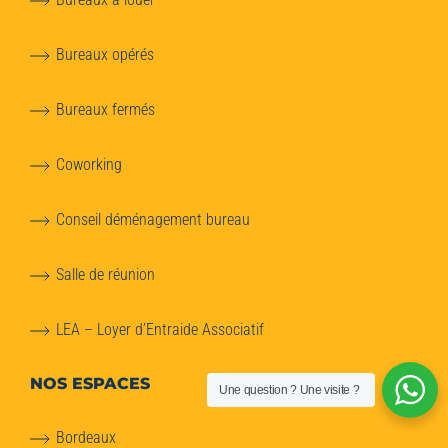
Bureaux opérés
Bureaux fermés
Coworking
Conseil déménagement bureau
Salle de réunion
LEA – Loyer d’Entraide Associatif
NOS ESPACES
Une question ? Une visite ?
Bordeaux