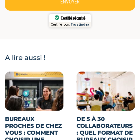
ENVOYER
Certifié sécurisé
Certifié par:
Trustindex
A lire aussi !
BUREAUX
DE 5 À 30
PROCHES DE CHEZ
COLLABORATEURS
VOUS : COMMENT
: QUEL FORMAT DE
CHOISIR UNE
BUREAUX CHOISIR