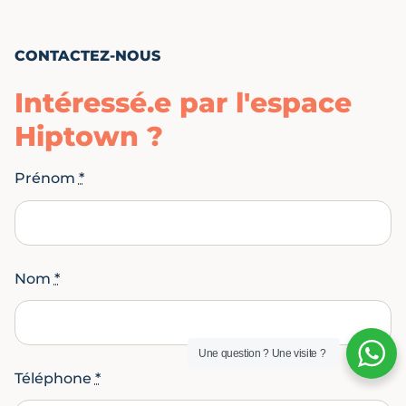
CONTACTEZ-NOUS
Intéressé.e par l'espace
Hiptown ?
Prénom
*
Nom
*
Une question ? Une visite ?
Téléphone
*