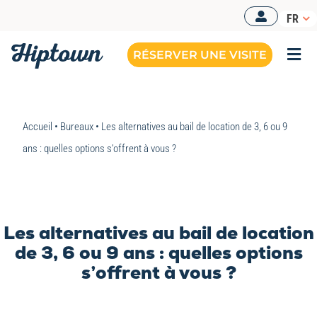
Passer
FR
au
contenu
RÉSERVER UNE VISITE
Togg
Navi
Accueil
•
Bureaux
•
Les alternatives au bail de location de 3, 6 ou 9
ans : quelles options s’offrent à vous ?
Les alternatives au bail de location
de 3, 6 ou 9 ans : quelles options
s’offrent à vous ?