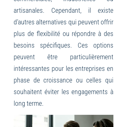
artisanales. Cependant, il existe
d’autres alternatives qui peuvent offrir
plus de flexibilité ou répondre à des
besoins spécifiques. Ces options
peuvent être particulièrement
intéressantes pour les entreprises en
phase de croissance ou celles qui
souhaitent éviter les engagements à
long terme.