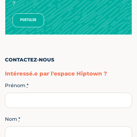
?
POSTULER
CONTACTEZ-NOUS
Intéressé.e par l'espace Hiptown ?
Prénom
*
Nom
*