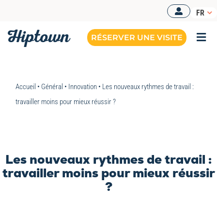
Passer
FR
au
contenu
RÉSERVER UNE VISITE
Togg
Navi
Accueil
•
Général
•
Innovation
•
Les nouveaux rythmes de travail :
travailler moins pour mieux réussir ?
Les nouveaux rythmes de travail :
travailler moins pour mieux réussir
?