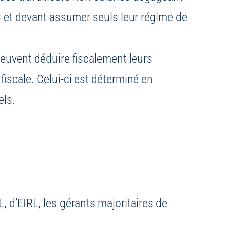
 et devant assumer seuls leur régime de
 peuvent déduire fiscalement leurs
iscale. Celui-ci est déterminé en
els.
L, d’EIRL, les gérants majoritaires de