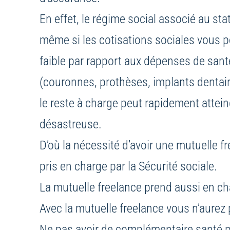
En effet, le régime social associé au sta
même si les cotisations sociales vous pe
faible par rapport aux dépenses de santé
(couronnes, prothèses, implants dentaires
le reste à charge peut rapidement atte
désastreuse.
D’où la nécessité d’avoir une mutuelle fr
pris en charge par la Sécurité sociale.
La mutuelle freelance prend aussi en c
Avec la mutuelle freelance vous n’aurez p
Ne pas avoir de complémentaire santé p