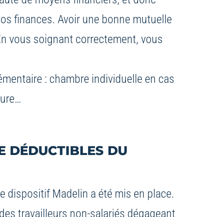
 vos finances. Avoir une bonne mutuelle
 En vous soignant correctement, vous
émentaire : chambre individuelle en cas
ture…
CE DÉDUCTIBLES DU
e dispositif Madelin a été mis en place.
e des travailleurs non-salariés dégageant