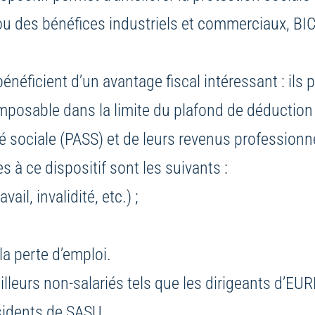
 des bénéfices industriels et commerciaux, BIC
 bénéficient d’un avantage fiscal intéressant : ils
mposable dans la limite du plafond de déduction f
é sociale (PASS) et de leurs revenus professionn
es à ce dispositif sont les suivants :
ail, invalidité, etc.) ;
a perte d’emploi.
illeurs non-salariés tels que les dirigeants d’EUR
sidents de SASU.