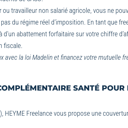
 ou travailleur non salarié agricole, vous ne pou
pas du régime réel d’imposition. En tant que free
à d’un abattement forfaitaire sur votre chiffre d’
n fiscale.
ux avec la loi Madelin et financez votre mutuelle f
 COMPLÉMENTAIRE SANTÉ POUR 
’âge), HEYME Freelance vous propose une couvert