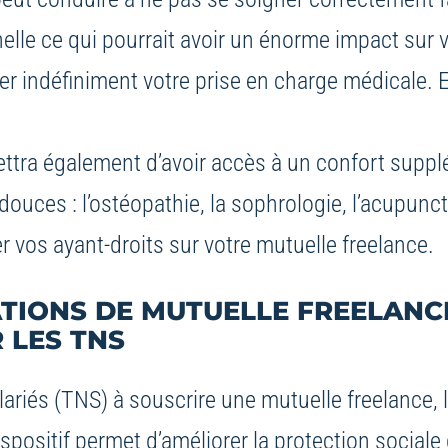
nnelle ce qui pourrait avoir un énorme impact sur
ser indéfiniment votre prise en charge médicale.
ttra également d’avoir accès à un confort suppl
ouces : l’ostéopathie, la sophrologie, l’acupunc
rer vos ayant-droits sur votre mutuelle freelance.
SATIONS DE MUTUELLE FREELAN
 LES TNS
lariés (TNS) à souscrire une mutuelle freelance, l
ispositif permet d’améliorer la protection social