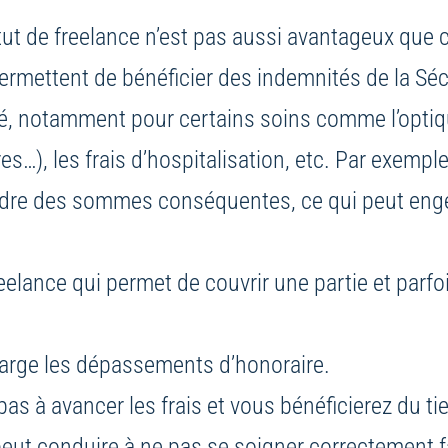
tut de freelance n’est pas aussi avantageux que ce
rmettent de bénéficier des indemnités de la Sécur
, notamment pour certains soins comme l’optique 
…), les frais d’hospitalisation, etc. Par exemple
indre des sommes conséquentes, ce qui peut enge
eelance qui permet de couvrir une partie et parfoi
harge les dépassements d’honoraire.
as à avancer les frais et vous bénéficierez du ti
eut conduire à ne pas se soigner correctement f