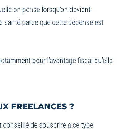
uelle on pense lorsqu’on devient
re santé parce que cette dépense est
otamment pour l’avantage fiscal qu’elle
UX FREELANCES ?
t conseillé de souscrire à ce type