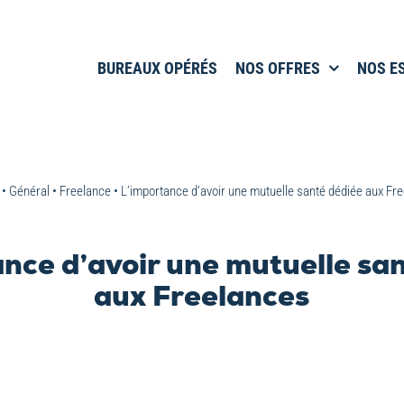
BUREAUX OPÉRÉS
NOS OFFRES
NOS E
•
Général
•
Freelance
•
L’importance d’avoir une mutuelle santé dédiée aux Fr
nce d’avoir une mutuelle sa
aux Freelances