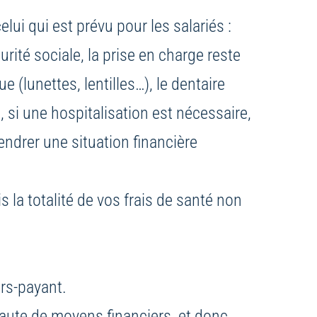
lui qui est prévu pour les salariés :
ité sociale, la prise en charge reste
(lunettes, lentilles…), le dentaire
, si une hospitalisation est nécessaire,
ndrer une situation financière
s la totalité de vos frais de santé non
ers-payant.
aute de moyens financiers, et donc