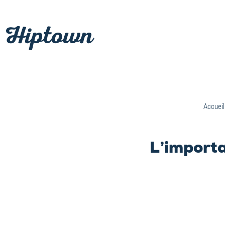
Passer
au
contenu
Accueil
L’importa