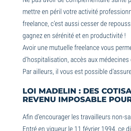
mettre en péril votre activité professio
freelance, c’est aussi cesser de repous
gagnez en sérénité et en productivité !
Avoir une mutuelle freelance vous perme
d’hospitalisation, accès aux médecines d
Par ailleurs, il vous est possible d’assu
LOI MADELIN : DES COTI
REVENU IMPOSABLE POUR
Afin d’encourager les travailleurs non-sa
Entré en vigueur le 11 février 1994, ce d