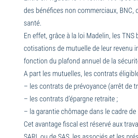
des bénéfices non commerciaux, BNC, ou
santé.
En effet, grâce à la loi Madelin, les TNS
cotisations de mutuelle de leur revenu i
fonction du plafond annuel de la sécurit
A part les mutuelles, les contrats éligibl
– les contrats de prévoyance (arrêt de trav
– les contrats d’épargne retraite ;
– la garantie chômage dans le cadre de l
Cet avantage fiscal est réservé aux trava
SARL ou de SAS, les associés et les pré