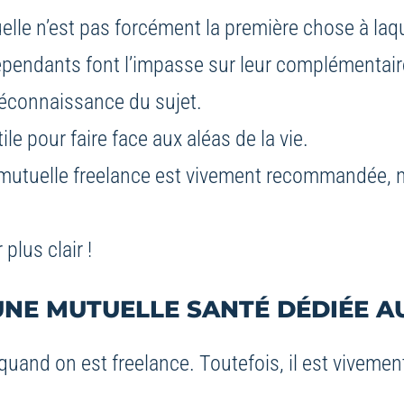
uelle n’est pas forcément la première chose à laq
dépendants font l’impasse sur leur complémentai
méconnaissance du sujet.
le pour faire face aux aléas de la vie.
ne mutuelle freelance est vivement recommandée, n
plus clair !
NE MUTUELLE SANTÉ DÉDIÉE A
quand on est freelance. Toutefois, il est vivemen