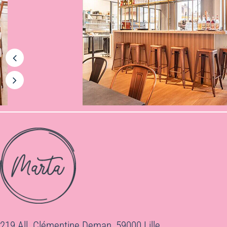
219 All. Clémentine Deman, 59000 Lille