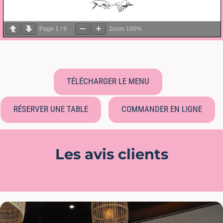
Page
1
/
9
Zoom
100%
TÉLÉCHARGER LE MENU
RÉSERVER UNE TABLE
COMMANDER EN LIGNE
Les avis clients