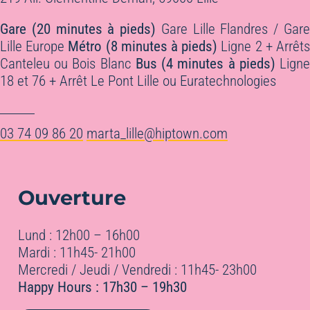
Gare (20 minutes à pieds)
Gare Lille Flandres / Gar
Lille Europe
Métro (8 minutes à pieds)
Ligne 2 + Arrêt
Canteleu ou Bois Blanc
Bus (4 minutes à pieds)
Lign
18 et 76 + Arrêt Le Pont Lille ou Euratechnologies
03 74 09 86 20
marta_lille@hiptown.com
Ouverture
Lund : 12h00 – 16h00
Mardi : 11h45- 21h00
Mercredi / Jeudi / Vendredi : 11h45- 23h00
Happy Hours : 17h30 – 19h30