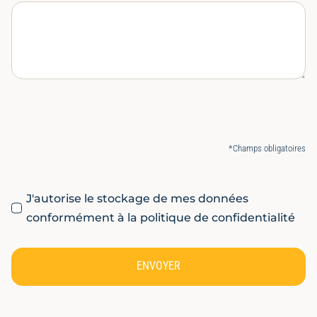
*Champs obligatoires
J'autorise le stockage de mes données
conformément à la politique de confidentialité
ENVOYER