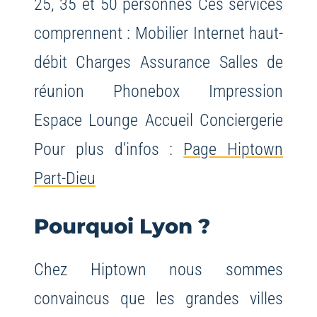
25, 35 et 50 personnes
Ces services
comprennent :
Mobilier
Internet haut-
débit
Charges
Assurance
Salles de
réunion
Phonebox
Impression
Espace Lounge
Accueil
Conciergerie
Pour plus d’infos :
Page Hiptown
Part-Dieu
Pourquoi Lyon ?
Chez Hiptown nous sommes
convaincus que les grandes villes