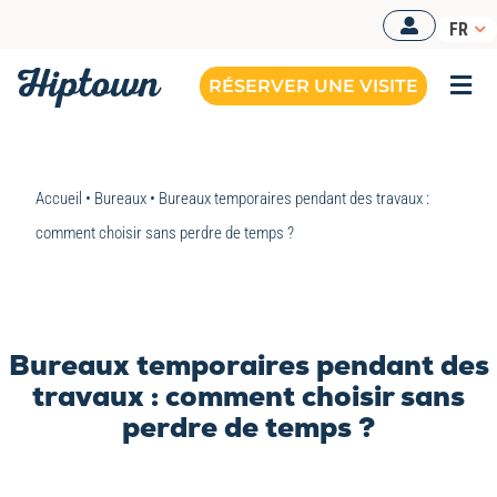
Passer
FR
au
contenu
RÉSERVER UNE VISITE
Togg
Navi
Accueil
•
Bureaux
•
Bureaux temporaires pendant des travaux :
comment choisir sans perdre de temps ?
Bureaux temporaires pendant des
travaux : comment choisir sans
perdre de temps ?