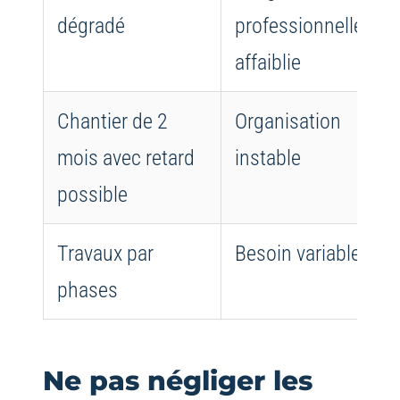
dégradé
professionnelle
affaiblie
Chantier de 2
Organisation
E
mois avec retard
instable
f
possible
Travaux par
Besoin variable
S
phases
s
Ne pas négliger les