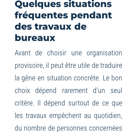
Quelques situations
fréquentes pendant
des travaux de
bureaux
Avant de choisir une organisation
provisoire, il peut être utile de traduire
la gêne en situation concrète. Le bon
choix dépend rarement d’un seul
critère. Il dépend surtout de ce que
les travaux empêchent au quotidien,
du nombre de personnes concernées