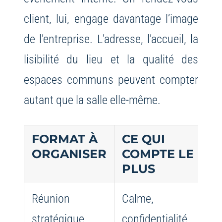
client, lui, engage davantage l’image
de l’entreprise. L’adresse, l’accueil, la
lisibilité du lieu et la qualité des
espaces communs peuvent compter
autant que la salle elle-même.
FORMAT À
CE QUI
P
ORGANISER
COMPTE LE
V
PLUS
Réunion
Calme,
Év
stratégique
confidentialité,
tr