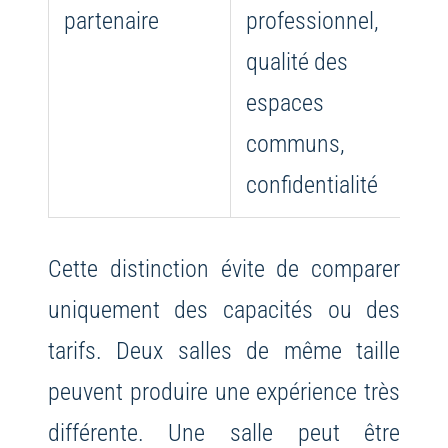
partenaire
professionnel,
se
qualité des
ar
espaces
at
communs,
so
confidentialité
Cette distinction évite de comparer
uniquement des capacités ou des
tarifs. Deux salles de même taille
peuvent produire une expérience très
différente. Une salle peut être