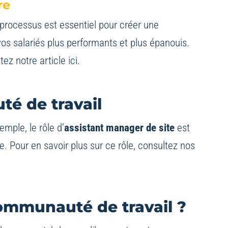
re
processus est essentiel pour créer une
s salariés plus performants et plus épanouis.
tez notre article
ici
.
é de travail
mple, le rôle d’
assistant manager de site
est
. Pour en savoir plus sur ce rôle, consultez nos
communauté de travail ?