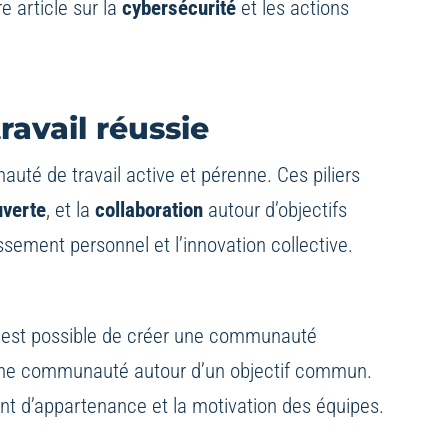
e article sur la
cybersécurité
et les actions
avail réussie
uté de travail active et pérenne. Ces piliers
verte
, et la
collaboration
autour d’objectifs
ssement personnel et l’innovation collective.
il est possible de créer une communauté
d’une communauté autour d’un objectif commun.
nt d’appartenance et la motivation des équipes.