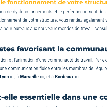
t le fonctionnement de votre structu
tion de dysfonctionnements et le perfectionnement des 
ionnement de votre structure, vous rendez également vo
es pour bureaux aux nouveaux mondes de travail, consul
tes favorisant la communaut
ation et l’animation d’une communauté de travail. Par exe
r une communication fluide entre les membres de l’équipe
 Lyon
ici
, à
Marseille
ici
, et à
Bordeaux
ici
.
t-elle essentielle dans une 