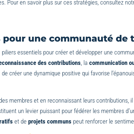
ues. Pour en savoir plus sur ces stratégies, consultez notr
es pour une communauté de tr
 piliers essentiels pour créer et développer une communa
econnaissance des contributions
, la
communication ou
e de créer une dynamique positive qui favorise l’épanoui
 des membres et en reconnaissant leurs contributions, 
stituent un levier puissant pour fédérer les membres 
atifs
et de
projets communs
peut renforcer le sentime