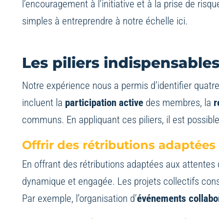
l’encouragement à l’initiative et à la prise de risq
simples à entreprendre à notre échelle
ici
.
Les piliers indispensabl
Notre expérience nous a permis d’identifier quatre
incluent la
participation active
des membres, la
r
communs. En appliquant ces piliers, il est possibl
Offrir des rétributions adaptées
En offrant des rétributions adaptées aux attentes
dynamique et engagée. Les projets collectifs con
Par exemple, l’organisation d’
événements collabor