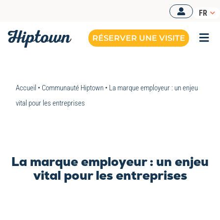
Passer
FR
au
contenu
RÉSERVER UNE VISITE
Togg
Navi
Accueil
•
Communauté Hiptown
•
La marque employeur : un enjeu
vital pour les entreprises
La marque employeur : un enjeu
vital pour les entreprises