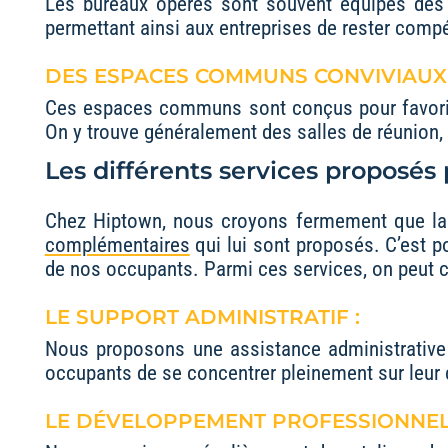
Les bureaux opérés sont souvent équipés des d
permettant ainsi aux entreprises de rester comp
DES ESPACES COMMUNS CONVIVIAUX 
Ces espaces communs sont conçus pour favoriser 
On y trouve généralement des salles de réunion, 
Les différents services proposés
Chez Hiptown, nous croyons fermement que la 
complémentaires
qui lui sont proposés. C’est 
de nos occupants. Parmi ces services, on peut ci
LE SUPPORT ADMINISTRATIF :
Nous proposons une assistance administrative c
occupants de se concentrer pleinement sur leur 
LE DÉVELOPPEMENT PROFESSIONNEL