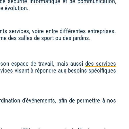
 de sécurité informatique et de communication,
e évolution.
s services, voire entre différentes entreprises.
me des salles de sport ou des jardins.
son espace de travail, mais aussi
des services
ices visant à répondre aux besoins spécifiques
rdination d’événements, afin de permettre à nos