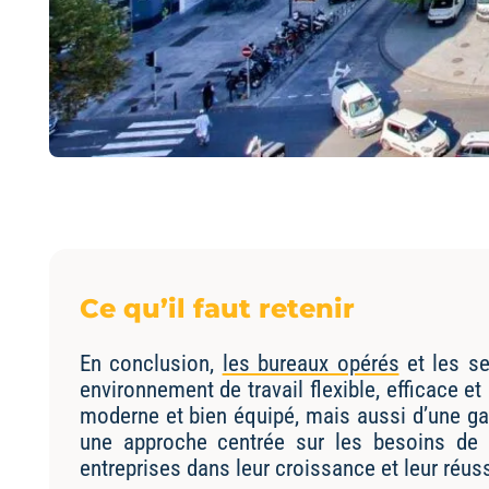
Ce qu’il faut retenir
En conclusion,
les bureaux opérés
et les se
environnement de travail flexible, efficace e
moderne et bien équipé, mais aussi d’une gam
une approche centrée sur les besoins de
entreprises dans leur croissance et leur réuss