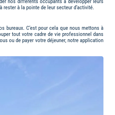
der nos différents occupants à développer leurs
rester à la pointe de leur secteur d’activité.
 vos bureaux. C’est pour cela que nous mettons à
uper tout votre cadre de vie professionnel dans
ous ou de payer votre déjeuner, notre application