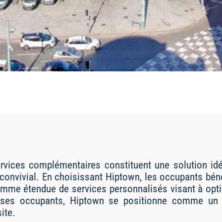
rvices complémentaires constituent une solution idé
t convivial. En choisissant Hiptown, les occupants bé
me étendue de services personnalisés visant à optimi
 ses occupants, Hiptown se positionne comme un 
ite.