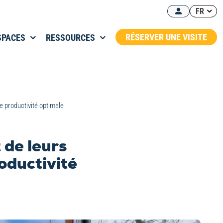
FR
RÉSERVER UNE VISITE
SPACES
RESSOURCES
 productivité optimale
 de leurs
oductivité