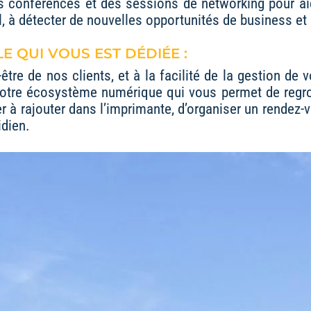
s conférences et des sessions de networking pour ai
 à détecter de nouvelles opportunités de business et à 
E QUI VOUS EST DÉDIÉE :
re de nos clients, et à la facilité de la gestion de
notre écosystème numérique qui vous permet de regro
r à rajouter dans l’imprimante, d’organiser un rendez-v
idien.