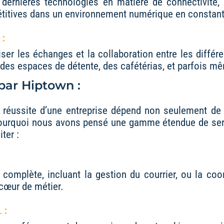
ernières technologies en matière de connectivité,
étitives dans un environnement numérique en constant
:
les échanges et la collaboration entre les différent
des espaces de détente, des cafétérias, et parfois mê
 par Hiptown :
réussite d’une entreprise dépend non seulement de 
pourquoi nous avons pensé une gamme étendue de serv
ter :
omplète, incluant la gestion du courrier, ou la coo
cœur de métier.
 :