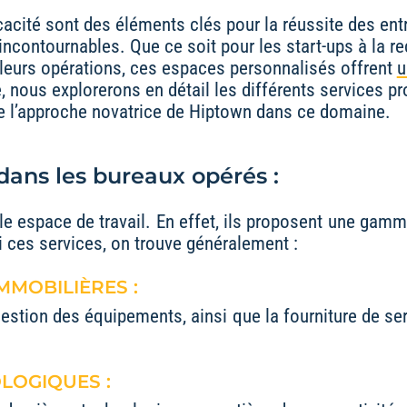
ficacité sont des éléments clés pour la réussite des en
ncontournables. Que ce soit pour les start-ups à la rec
 leurs opérations, ces espaces personnalisés offrent
u
e, nous explorerons en détail les différents services 
re l’approche novatrice de Hiptown dans ce domaine.
 dans les bureaux opérés :
e espace de travail. En effet, ils proposent une gamme
i ces services, on trouve généralement :
MMOBILIÈRES :
a gestion des équipements, ainsi que la fourniture de 
LOGIQUES :