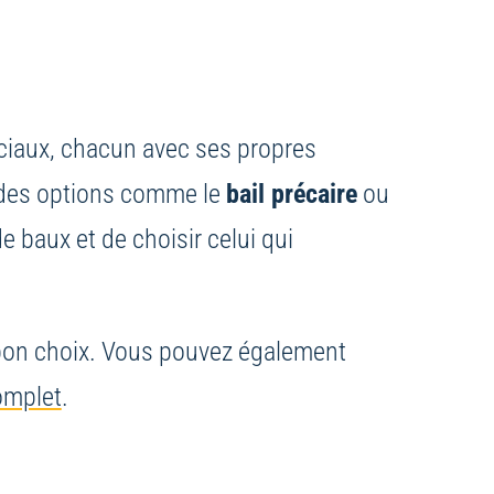
rciaux, chacun avec ses propres
i des options comme le
bail précaire
ou
e baux et de choisir celui qui
e bon choix. Vous pouvez également
omplet
.