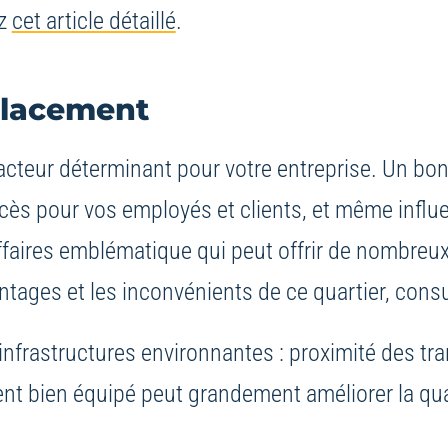
ez
cet article détaillé
.
placement
acteur déterminant pour votre entreprise. Un bo
 l’accès pour vos employés et clients, et même inf
affaires emblématique qui peut offrir de nombreu
antages et les inconvénients de ce quartier, cons
infrastructures environnantes : proximité des t
nt bien équipé peut grandement améliorer la qual