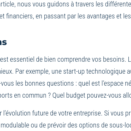
ticle, nous vous guidons à travers les différent
t financiers, en passant par les avantages et les 
ns
est essentiel de bien comprendre vos besoins. La
ieux. Par exemple, une start-up technologique a
z-vous les bonnes questions : quel est l’espace 
ports en commun ? Quel budget pouvez-vous allou
 l’évolution future de votre entreprise. Si vous p
 modulable ou de prévoir des options de sous-loc