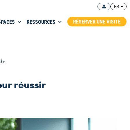
FR
RÉSERVER UNE VISITE
SPACES
RESSOURCES
rche
our réussir