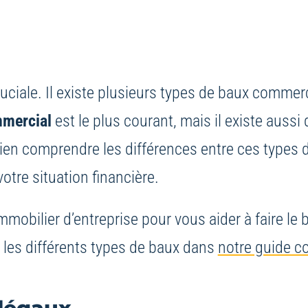
cruciale. Il existe plusieurs types de baux comme
mmercial
est le plus courant, mais il existe auss
bien comprendre les différences entre ces types d
otre situation financière.
immobilier d’entreprise pour vous aider à faire l
 les différents types de baux dans
notre guide c