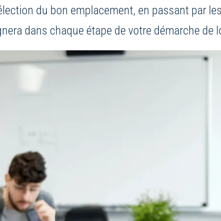
élection du bon emplacement, en passant par les
gnera dans chaque étape de votre démarche de l