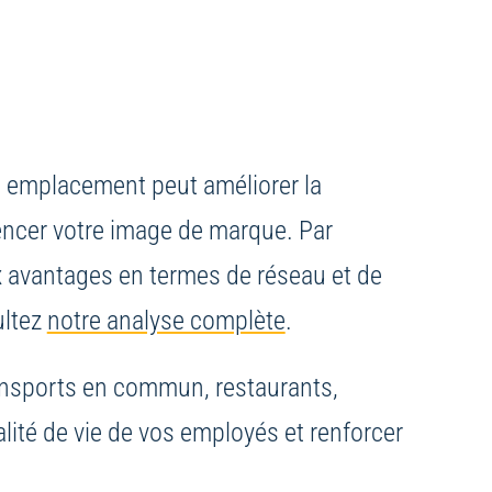
n emplacement peut améliorer la
luencer votre image de marque. Par
x avantages en termes de réseau et de
ultez
notre analyse complète
.
ransports en commun, restaurants,
ité de vie de vos employés et renforcer