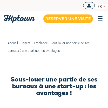
Passer
FR
au
contenu
RÉSERVER UNE VISITE
Togg
Navi
Accueil
•
Général
•
Freelance
•
Sous-louer une partie de ses
bureaux à une start-up : les avantages !
Sous-louer une partie de ses
bureaux à une start-up : les
avantages !