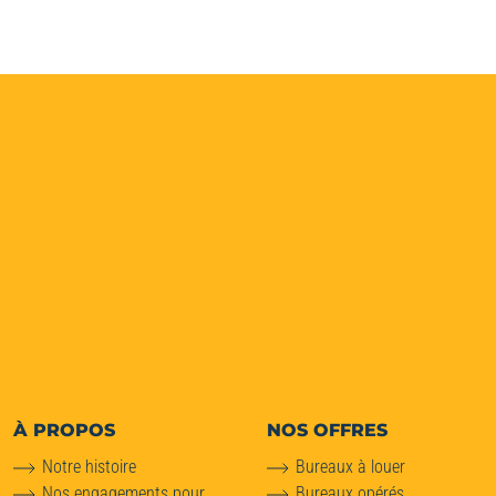
À PROPOS
NOS OFFRES
Notre histoire
Bureaux à louer
Nos engagements pour
Bureaux opérés