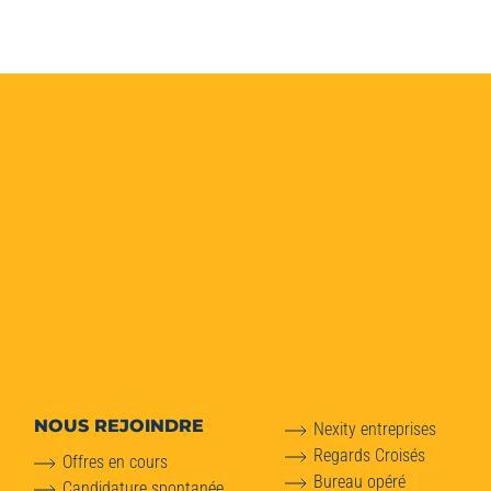
NOUS REJOINDRE
Nexity entreprises
Regards Croisés
Offres en cours
Bureau opéré
Candidature spontanée