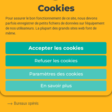
Cookies
À PROPOS
Pour assurer le bon fonctionnement de ce site, nous devons
Notre histoire
parfois enregistrer de petits fichiers de données sur l'équipement
de nos utilisateurs. La plupart des grands sites web font de
même.
Nos engagements pour la planète
Accepter les cookies
Notre équipe
Refuser les cookies
Les services Hiptown
Paramètres des cookies
NOS OFFRES
En savoir plus
Bureaux à louer
Bureaux opérés