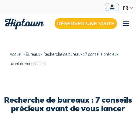
Passer
FR
au
contenu
RÉSERVER UNE VISITE
Togg
Navi
Accueil
•
Bureaux
•
Recherche de bureaux : 7 conseils précieux
avant de vous lancer
Recherche de bureaux : 7 conseils
précieux avant de vous lancer