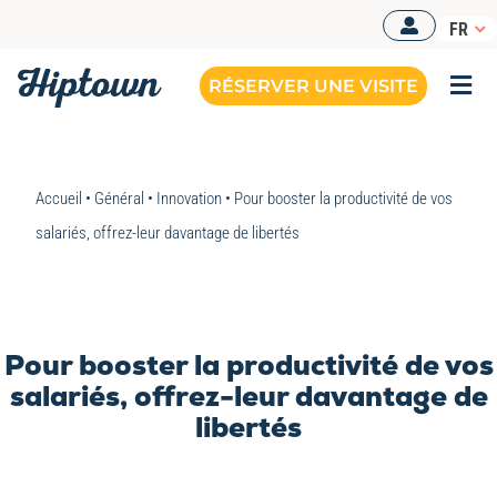
Passer
FR
au
contenu
RÉSERVER UNE VISITE
Togg
Navi
Accueil
•
Général
•
Innovation
•
Pour booster la productivité de vos
salariés, offrez-leur davantage de libertés
Pour booster la productivité de vos
salariés, offrez-leur davantage de
libertés